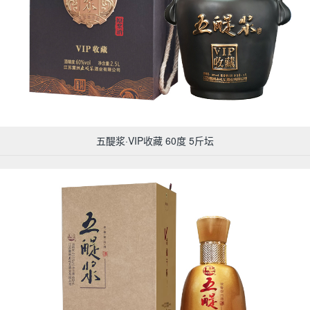
五醍浆·VIP收藏 60度 5斤坛