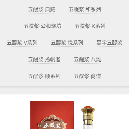
五醍浆·典藏
五醍浆·和系列
五醍浆·公和烧坊
五醍浆·K系列
五醍浆·V系列
五醍浆·悦系列
黑字五醍浆
五醍浆·扬帆者
五醍浆·八滩
五醍浆·顺系列
五醍浆·商道