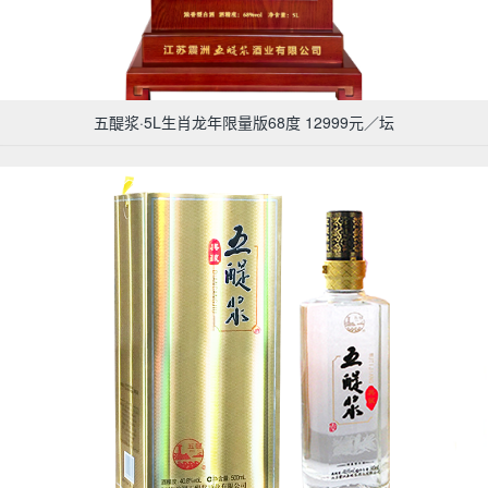
五醍浆·5L生肖龙年限量版68度 12999元／坛