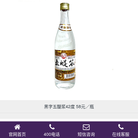
黑字五醍浆42度 58元／瓶
官网首页
400电话
短信咨询
在线客服