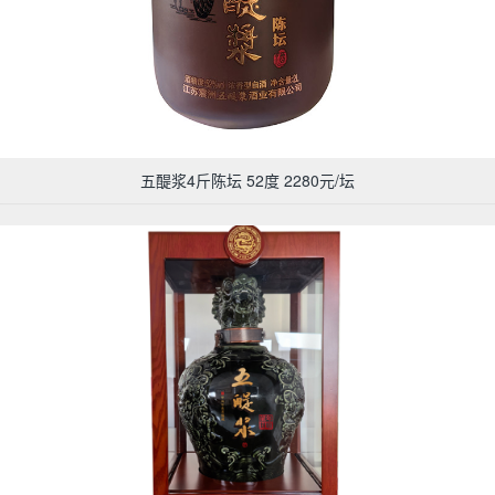
五醍浆4斤陈坛 52度 2280元/坛