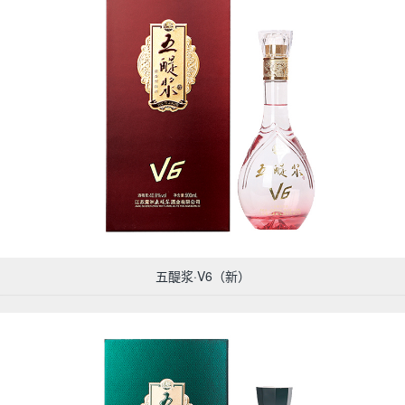
五醍浆·V6（新）